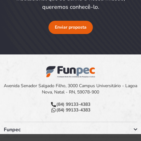
queremos conhecê-lo.
Enviar proposta
Avenida Senador Salgado Filho, 3000 Campus Universitário - Lagoa
Nova, Natal - RN, 59078-900
(84) 99133-4383
(84) 99133-4383
Funpec