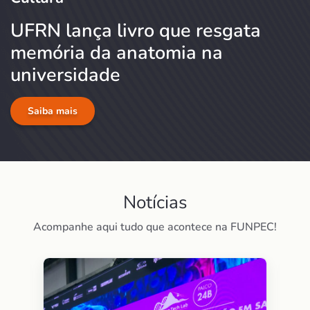
UFRN lança livro que resgata
memória da anatomia na
universidade
Saiba mais
Notícias
Acompanhe aqui tudo que acontece na FUNPEC!