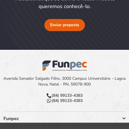
queremos conhecê-lo.
Enviar proposta
Avenida Senador Salgado Filho, 3000 Campus Universitário - Lagoa
Nova, Natal - RN, 59078-900
(84) 99133-4383
(84) 99133-4383
Funpec