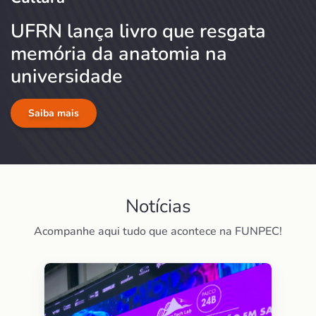
UFRN lança livro que resgata
memória da anatomia na
universidade
Saiba mais
Notícias
Acompanhe aqui tudo que acontece na FUNPEC!