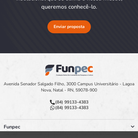
queremos conhecê-lo.
Enviar proposta
Avenida Senador Salgado Filho, 3000 Campus Universitário - Lagoa
Nova, Natal - RN, 59078-900
(84) 99133-4383
(84) 99133-4383
Funpec