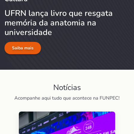
UFRN lança livro que resgata
memória da anatomia na
universidade
Saiba mais
Notícias
Acompanhe aqui tudo que acontece na FUNPEC!